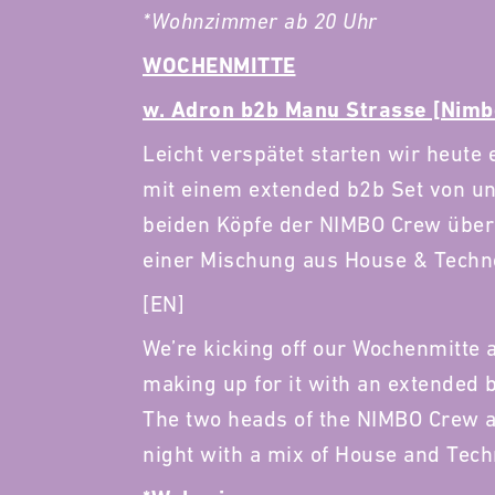
*Wohnzimmer ab 20 Uhr
WOCHENMITTE
w. Adron b2b Manu Strasse [Nimb
Leicht verspätet starten wir heute 
mit einem extended b2b Set von u
beiden Köpfe der NIMBO Crew über
einer Mischung aus House & Techno
[EN]
We’re kicking off our Wochenmitte a 
making up for it with an extended
The two heads of the NIMBO Crew ar
night with a mix of House and Tech