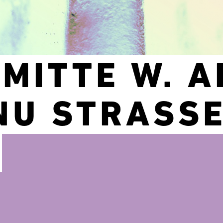
MITTE W. 
NU STRASS