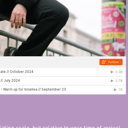
iding scale, but relative to your time of arrival