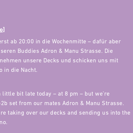
o]
erst ab 20:00 in die Wochenmitte – dafür aber
nseren Buddies Adron & Manu Strasse. Die
nehmen unsere Decks und schicken uns mit
 in die Nacht.
little bit late today – at 8 pm – but we’re
 b2b set from our mates Adron & Manu Strasse.
e taking over our decks and sending us into the
no.