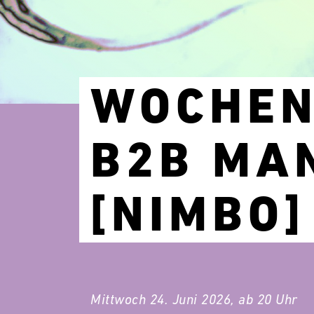
WOCHEN
B2B MA
[NIMBO]
Mittwoch 24. Juni 2026, ab 20 Uhr