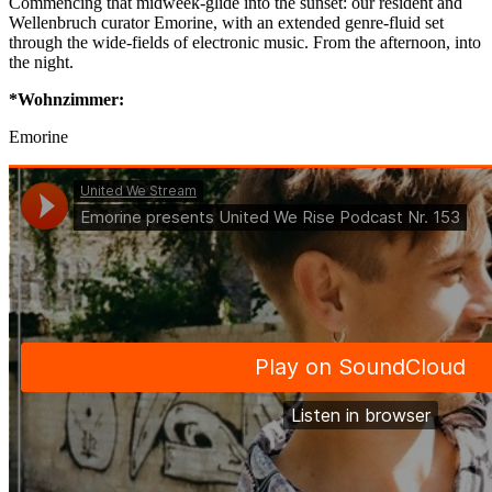
Commencing that midweek-glide into the sunset: our resident and
Wellenbruch curator Emorine, with an extended genre-fluid set
through the wide-fields of electronic music. From the afternoon, into
the night.
*Wohnzimmer:
Emorine