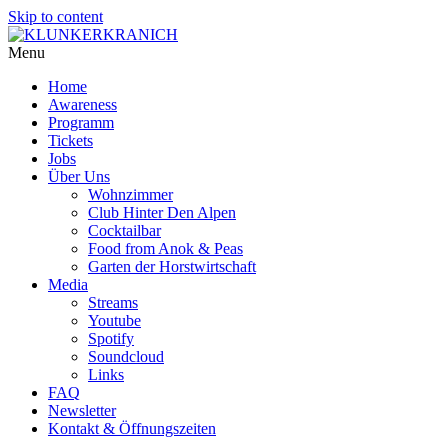
Skip to content
Menu
Home
Awareness
Programm
Tickets
Jobs
Über Uns
Wohnzimmer
Club Hinter Den Alpen
Cocktailbar
Food from Anok & Peas
Garten der Horstwirtschaft
Media
Streams
Youtube
Spotify
Soundcloud
Links
FAQ
Newsletter
Kontakt & Öffnungszeiten