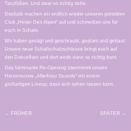
Tanzfüßen. Und zwar so richtig dolle.
Deshalb machen wir endlich wieder unseren geliebten
Club „Hinter Den Alpen“ auf und schmeißen uns für
euch in Schale.
Wir haben gesägt und geschraubt, geplant und gebaut:
Unsere neue Schallschutzschleuse bringt euch auf
den Dancefloor und dort wirds dann so richtig bunt.
Das fulminante Re-Opening übernimmt unsere
Herzenscrew „Afterhour Sounds“ mit einem
großartigen Lineup, dass sich sehen lassen kann.
POST
← FRÜHER
SPÄTER →
NAVIGATION