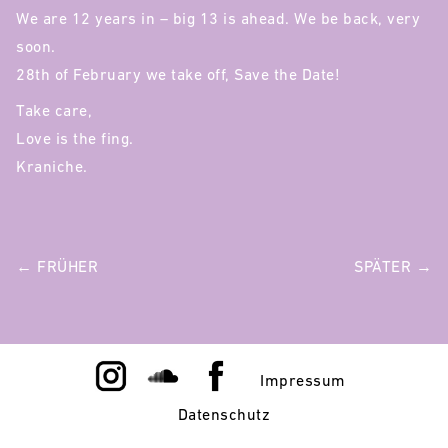
We are 12 years in – big 13 is ahead. We be back, very
soon.
28th of February we take off, Save the Date!
Take care,
Love is the fing.
Kraniche.
POST
← FRÜHER
SPÄTER →
NAVIGATION
Impressum
Datenschutz