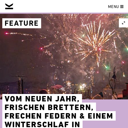
MENU
Skip
to
FEATURE
content
VOM NEUEN JAHR,
FRISCHEN BRETTERN,
FRECHEN FEDERN & EINEM
WINTERSCHLAF IN