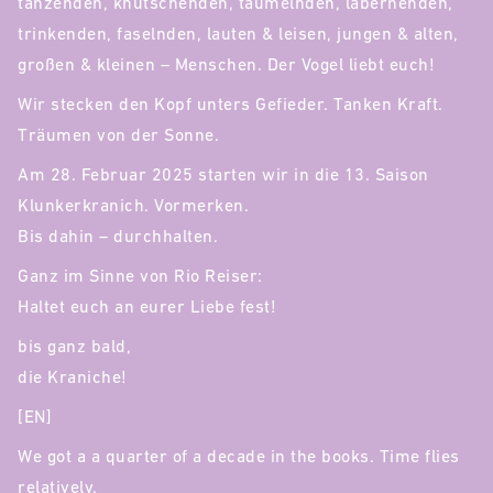
tanzenden, knutschenden, taumelnden, labernenden,
trinkenden, faselnden, lauten & leisen, jungen & alten,
großen & kleinen – Menschen. Der Vogel liebt euch!
Wir stecken den Kopf unters Gefieder. Tanken Kraft.
Träumen von der Sonne.
Am 28. Februar 2025 starten wir in die 13. Saison
Klunkerkranich. Vormerken.
Bis dahin – durchhalten.
Ganz im Sinne von Rio Reiser:
Haltet euch an eurer Liebe fest!
bis ganz bald,
die Kraniche!
[EN]
We got a a quarter of a decade in the books. Time flies
relatively.