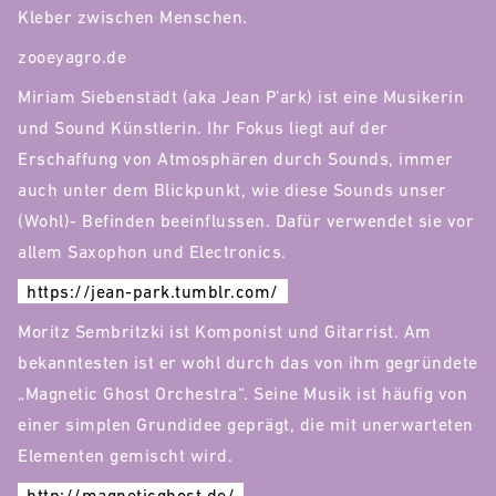
Kleber zwischen Menschen.
zooeyagro.de
Miriam Siebenstädt (aka Jean P’ark) ist eine Musikerin
und Sound Künstlerin. Ihr Fokus liegt auf der
Erschaffung von Atmosphären durch Sounds, immer
auch unter dem Blickpunkt, wie diese Sounds unser
(Wohl)- Befinden beeinflussen. Dafür verwendet sie vor
allem Saxophon und Electronics.
https://jean-park.tumblr.com/
Moritz Sembritzki ist Komponist und Gitarrist. Am
bekanntesten ist er wohl durch das von ihm gegründete
„Magnetic Ghost Orchestra“. Seine Musik ist häufig von
einer simplen Grundidee geprägt, die mit unerwarteten
Elementen gemischt wird.
http://magneticghost.de/