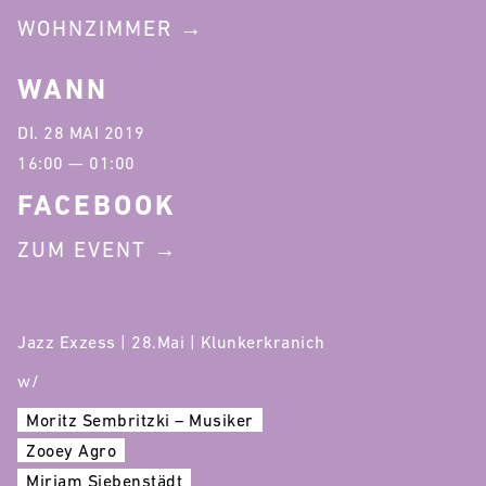
WOHNZIMMER
WANN
DI. 28 MAI 2019
16:00 — 01:00
FACEBOOK
ZUM EVENT
Jazz Exzess | 28.Mai | Klunkerkranich
w/
Moritz Sembritzki – Musiker
Zooey Agro
Miriam Siebenstädt