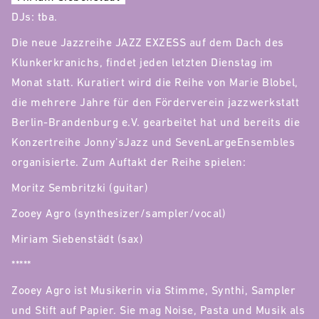
DJs: tba.
Die neue Jazzreihe JAZZ EXZESS auf dem Dach des
Klunkerkranichs, findet jeden letzten Dienstag im
Monat statt. Kuratiert wird die Reihe von Marie Blobel,
die mehrere Jahre für den Förderverein jazzwerkstatt
Berlin-Brandenburg e.V. gearbeitet hat und bereits die
Konzertreihe Jonny’sJazz und SevenLargeEnsembles
organisierte. Zum Auftakt der Reihe spielen:
Moritz Sembritzki (guitar)
Zooey Agro (synthesizer/sampler/vocal)
Miriam Siebenstädt (sax)
*****
Zooey Agro ist Musikerin via Stimme, Synthi, Sampler
und Stift auf Papier. Sie mag Noise, Pasta und Musik als