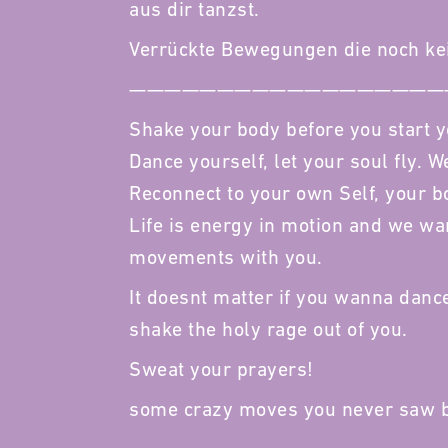
aus dir tanzst.
Verrückte Bewegungen die noch kei
——————————————————
Shake your body before you start y
Dance yourself, let your soul fly.
Reconnect to your own Self, your b
Life is energy in motion and we wan
movements with you.
It doesnt matter if you wanna dance
shake the holy rage out of you.
Sweat your prayers!
some crazy moves you never saw b