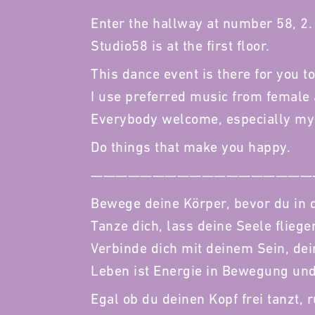
Enter the hallway at number 58, 2. 
Studio58 is at the first floor.
This dance event is there for you t
I use preferred music from female 
Everybody welcome, especially my
Do things that make you happy.
——————————————————
Bewege deine Körper, bevor du in d
Tanze dich, lass deine Seele flieg
Verbinde dich mit deinem Sein, dei
Leben ist Energie in Bewegung und
Egal ob du deinen Kopf frei tanzt, 