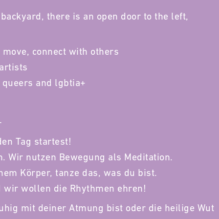
backyard, there is an open door to the left,
o move, connect with others
artists
 queers and lgbtia+
-
en Tag startest!
en. Wir nutzen Bewegung als Meditation.
nem Körper, tanze das, was du bist.
 wir wollen die Rhythmen ehren!
ruhig mit deiner Atmung bist oder die heilige Wut