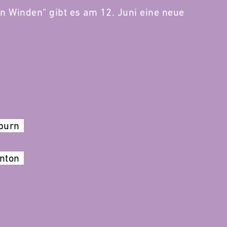
n Winden“ gibt es am 12. Juni eine neue
burn
nton