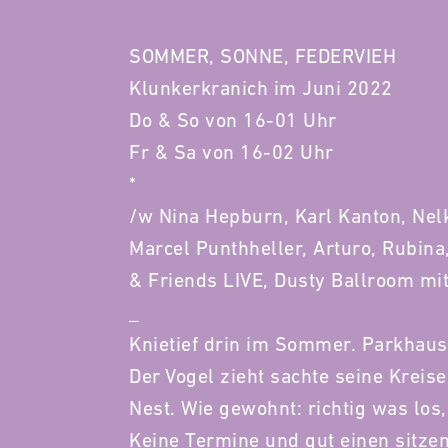
SOMMER, SONNE, FEDERVIEH
Klunkerkranich im Juni 2022
Do & So von 16-01 Uhr
Fr & Sa von 16-02 Uhr
*
/w Nina Hepburn, Karl Kanton, Nel
Marcel Punthheller, Arturo, Rubina
& Friends LIVE, Dusty Ballroom mi
_
Knietief drin im Sommer. Parkhaus
Der Vogel zieht sachte seine Kreis
Nest. Wie gewohnt: richtig was los
Keine Termine und gut einen sitzen 