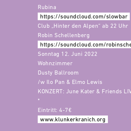
Rubina
https://soundcloud.com/slowbar
Club „Hinter den Alpen“ ab 22 Uhr
Robin Schellenberg
https://soundcloud.com/robinsch
Sonntag 12. Juni 2022
Wohnzimmer
Dusty Ballroom
/w Ilo Pan & Elmo Lewis
KONZERT: June Kater & Friends LI
*
Eintritt: 4-7€
www.klunkerkranich.org