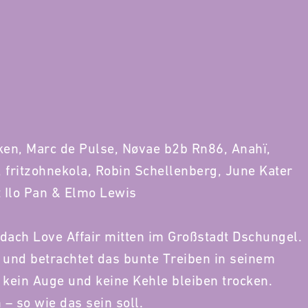
ken, Marc de Pulse, Nøvae b2b Rn86, Anahï,
, fritzohnekola, Robin Schellenberg, June Kater
t Ilo Pan & Elmo Lewis
dach Love Affair mitten im Großstadt Dschungel.
e und betrachtet das bunte Treiben in seinem
, kein Auge und keine Kehle bleiben trocken.
– so wie das sein soll.