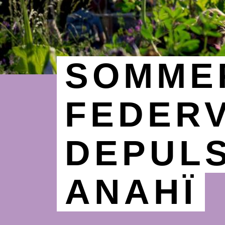
SOMMER
FEDERV
DEPULS
ANAHÏ