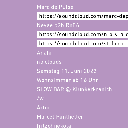
Marc de Pulse
https://soundcloud.com/marc-de
Nøvae b2b Rn86
https://soundcloud.com/n-o-v-a-
https://soundcloud.com/stefan-r
Anahï
no clouds
Samstag 11. Juni 2022
Wohnzimmer ab 16 Uhr
SLOW BAR @ Klunkerkranich
/w
Arturo
Marcel Puntheller
fritzohnekola