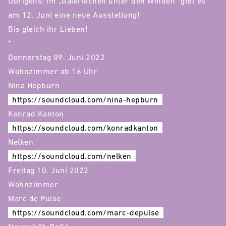
Übrigens: im „Galeriechen unter den Winden“ gibt es
am 12. Juni eine neue Ausstellung!
Bis gleich ihr Lieben!
*
Donnerstag 09. Juni 2022
Wohnzimmer ab 16 Uhr
Nina Hepburn
https://soundcloud.com/nina-hepburn
Konrad Kanton
https://soundcloud.com/konradkanton
Nelken
https://soundcloud.com/nelken
Freitag 10. Juni 2022
Wohnzimmer
Marc de Pulse
https://soundcloud.com/marc-depulse