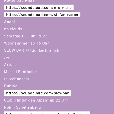
Nøvae b2b Rn86
https://soundcloud.com/n-o-v-a-e
https://soundcloud.com/stefan-radon
Anahï
no clouds
Samstag 11. Juni 2022
Wohnzimmer ab 16 Uhr
SLOW BAR @ Klunkerkranich
/w
Arturo
Marcel Puntheller
fritzohnekola
Rubina
https://soundcloud.com/slowbar
Club „Hinter den Alpen“ ab 22 Uhr
Robin Schellenberg