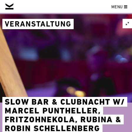
MENU
Skip
to
VERANSTALTUNG
content
SLOW BAR & CLUBNACHT W/
MARCEL PUNTHELLER,
FRITZOHNEKOLA, RUBINA &
ROBIN SCHELLENBERG