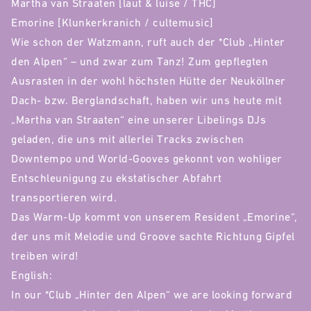
Martha van Straaten [laut & luise / THC]
Emorine [Klunkerkranich / cultemusic]
Wie schon der Watzmann, ruft auch der *Club „Hinter
den Alpen“ – und zwar zum Tanz! Zum gepflegten
Ausrasten in der wohl höchsten Hütte der Neuköllner
Dach- bzw. Berglandschaft, haben wir uns heute mit
„Martha van Straaten“ eine unserer Libelings DJs
geladen, die uns mit allerlei Tracks zwischen
Downtempo und World-Gooves gekonnt von wohliger
Entschleunigung zu ekstatischer Abfahrt
transportieren wird.
Das Warm-Up kommt von unserem Resident „Emorine“,
der uns mit Melodie und Groove sachte Richtung Gipfel
treiben wird!
English:
In our *Club „Hinter den Alpen“ we are looking forward