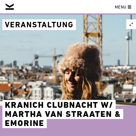
MENU
Skip
to
VERANSTALTUNG
content
KRANICH CLUBNACHT W/
MARTHA VAN STRAATEN &
EMORINE