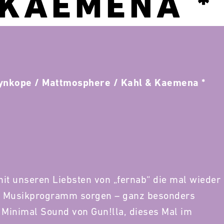
KAEMENA * 
 Synkope / Mattmosphere / Kahl & Kaemena *
it unseren Liebsten von „fernab“ die mal wieder
es Musikprogramm sorgen – ganz besonders
n Minimal Sound von Gun!lla, dieses Mal im