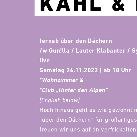
KAHL & 
fernab über den Dächern
/w Gun!lla / Lauter Klabauter /
live
Samstag 26.11.2022 | ab 18 Uhr
*Wohnzimmer &
*Club „Hinter den Alpen“
[English below]
Hoch hinaus geht es wie gewohnt m
„über den Dächern“ für großartig
freuen wir uns auf dn verfrickelte