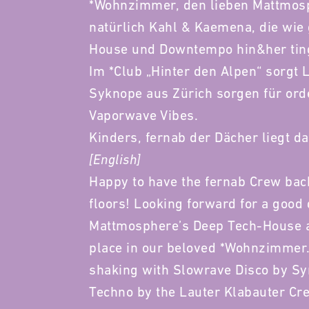
*Wohnzimmer, den lieben Mattmosp
natürlich Kahl & Kaemena, die wie
House und Downtempo hin&her tin
Im *Club „Hinter den Alpen“ sorgt 
Syknope aus Zürich sorgen für ord
Vaporwave Vibes.
Kinders, fernab der Dächer liegt d
[English]
Happy to have the fernab Crew back 
floors! Looking forward for a good 
Mattmosphere’s Deep Tech-House an
place in our beloved *Wohnzimmer. 
shaking with Slowrave Disco by S
Techno by the Lauter Klabauter Cr