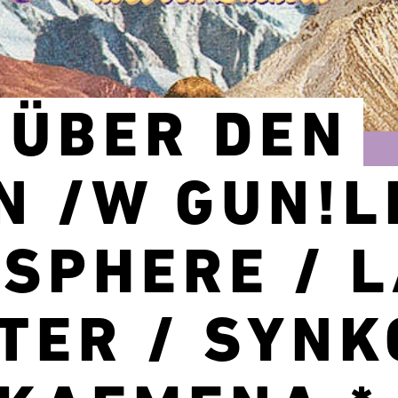
 ÜBER DEN
N /W GUN!L
SPHERE / 
TER / SYNK