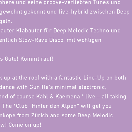
here und seine groove-verliebten Tunes und
 gewohnt gekonnt und live-hybrid zwischen Deep
geln.
Lauter Klabauter für Deep Melodic Techno und
entlich Slow-Rave Disco, mit wohligen
as Gute! Kommt rauf!
up at the roof with a fantastic Line-Up on both
dance with Gun!lla’s minimal electronic,
d of course Kahl & Kaemena * live – all taking
The *Club „Hinter den Alpen“ will get you
ynkope from Zürich and some Deep Melodic
ew! Come on up!