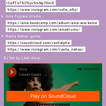
1C6PT475l75yv5mNp7Hni5
https://www.instagram.com/
sofia_efty/
Aine Fujioka: drums
https://aine.bandcamp.com/
album/aine-wie-keine
https://www.instagram.com/
ainedrums/
Rasha Nahas: guitar
https://soundcloud.com/
rashalpha
https://www.instagram.com/
rasha_nahas/
DJ Set by Lilah Amar