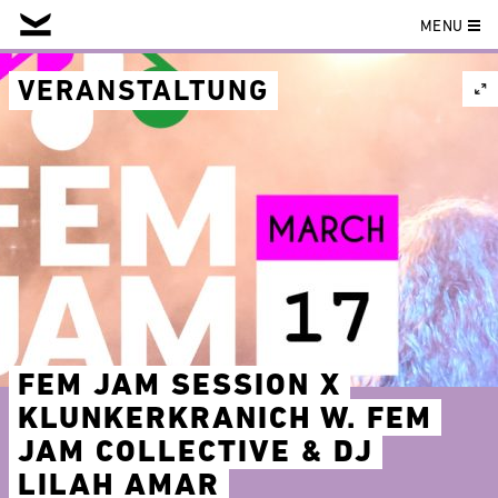
MENU
Skip
to
VERANSTALTUNG
content
FEM JAM SESSION X
KLUNKERKRANICH W. FEM
JAM COLLECTIVE & DJ
LILAH AMAR