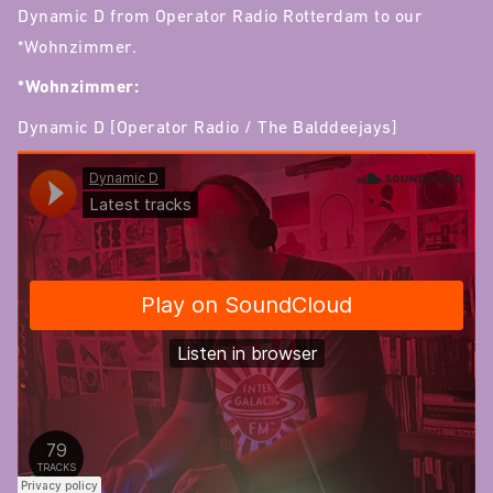
Dynamic D from Operator Radio Rotterdam to our
*Wohnzimmer.
*Wohnzimmer:
Dynamic D [Operator Radio / The Balddeejays]