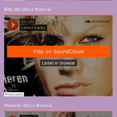
Billy Idle [Disco Bizarre]
Shimaski [Disco Bizarre]