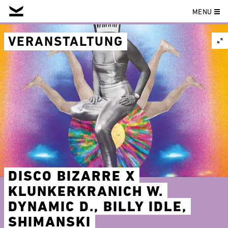
MENU
Skip
to
VERANSTALTUNG
content
DISCO BIZARRE X
KLUNKERKRANICH W.
DYNAMIC D., BILLY IDLE,
SHIMANSKI