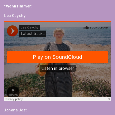
*Wohnzimmer:
Lea Czychy
Johana Jost