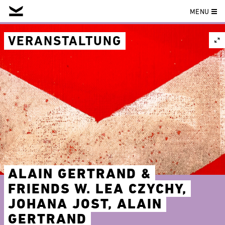
MENU
Skip
to
VERANSTALTUNG
content
ALAIN GERTRAND &
FRIENDS W. LEA CZYCHY,
JOHANA JOST, ALAIN
GERTRAND