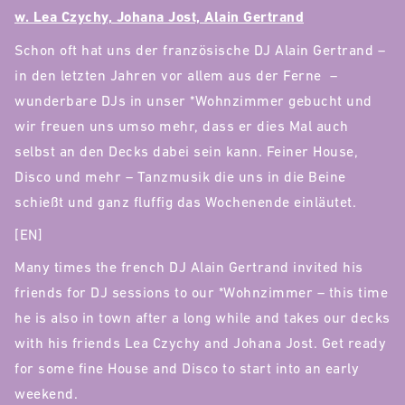
w. Lea Czychy, Johana Jost, Alain Gertrand
Schon oft hat uns der französische DJ Alain Gertrand –
in den letzten Jahren vor allem aus der Ferne –
wunderbare DJs in unser *Wohnzimmer gebucht und
wir freuen uns umso mehr, dass er dies Mal auch
selbst an den Decks dabei sein kann. Feiner House,
Disco und mehr – Tanzmusik die uns in die Beine
schießt und ganz fluffig das Wochenende einläutet.
[EN]
Many times the french DJ Alain Gertrand invited his
friends for DJ sessions to our *Wohnzimmer – this time
he is also in town after a long while and takes our decks
with his friends Lea Czychy and Johana Jost. Get ready
for some fine House and Disco to start into an early
weekend.