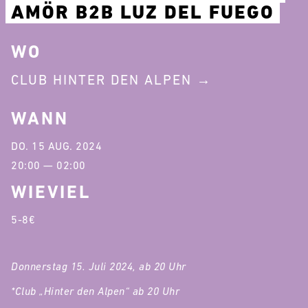
AMÖR B2B LUZ DEL FUEGO
WO
CLUB HINTER DEN ALPEN
WANN
DO. 15 AUG. 2024
20:00 — 02:00
WIEVIEL
5-8€
Donnerstag 15. Juli 2024, ab 20 Uhr
*Club „Hinter den Alpen“ ab 20 Uhr