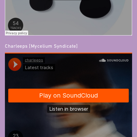
Charleeps [Mycelium Syndicate]