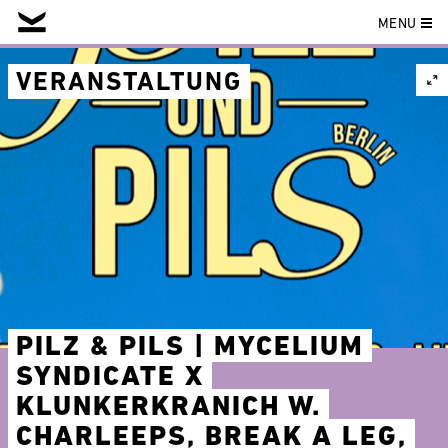
MENU
Skip
to
VERANSTALTUNG
content
PILZ & PILS | MYCELIUM
SYNDICATE X
KLUNKERKRANICH W.
CHARLEEPS, BREAK A LEG,