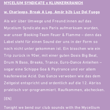
MYCELIUM SYNDICATE x KLUNKERKRANICH
w. Charleeps, Break A Leg, Amör b2b Luz Del Fuego
Als wir über Umwege und Freund:innen auf das
Mycelium Syndicate aus Paris aufmerksam wurden,
war unser Booking-Team Feuer & Flamme – denn das
Label steht für einen Sound der uns in der Form so
noch nicht unter gekommen ist. Ein bisschen wie ein
Trip zurück in 90er, mit einer guten Dosis Big Beat,
Drum N Bass, Breaks, Trance, Euro-Dance Anleihen –
sogar eine Schippe Goa & Psytrance und vor allem
haufenweise Acid. Das Ganze verwoben wie das dem
Zeitgeist entspricht und ordentlich auf die 12. Abriss
praktisch vor-programmiert. Raufkommen, abchecken.
[EN]
Tonight we bend our club sounds with the Mycellium