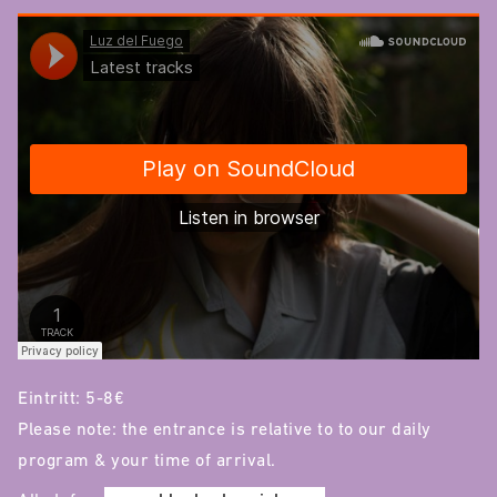
Eintritt: 5-8€
Please note: the entrance is relative to to our daily
program & your time of arrival.